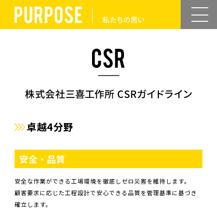
卓越4分野
安全・品質
安全な作業ができる工場環境を徹底しゼロ災害を維持します。
顧客要求に応じた工程設計で安心できる品質を管理基準に基づき
確立します。