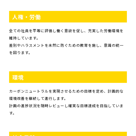
人権・労働
全ての社員を平等に評価し働く意欲を促し、充実した労働環境を
維持しています。
差別やハラスメントを未然に防ぐための教育を施し、意識の統一
を図ります。
環境
カーボンニュートラルを実現させるための目標を定め、計画的な
環境改善を継続して進行します。
計画の進捗状況を随時レビューし確実な目標達成を目指していま
す。