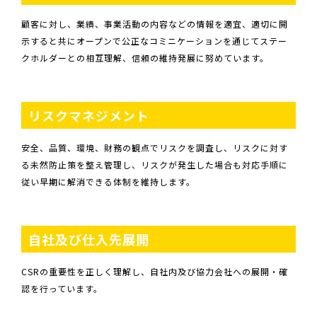
顧客に対し、業績、事業活動の内容などの情報を適宜、適切に開
示すると共にオープンで公正なコミニケーションを通じてステー
クホルダーとの相互理解、信頼の維持発展に努めています。
リスクマネジメント
安全、品質、環境、財務の観点でリスクを調査し、リスクに対す
る未然防止策を整え管理し、リスクが発生した場合も対応手順に
従い早期に解消できる体制を維持します。
自社及び仕入先展開
CSRの重要性を正しく理解し、自社内及び協力会社への展開・確
認を行っています。